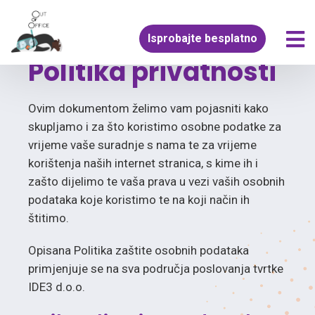
Isprobajte besplatno
Politika privatnosti
Ovim dokumentom želimo vam pojasniti kako
skupljamo i za što koristimo osobne podatke za
vrijeme vaše suradnje s nama te za vrijeme
korištenja naših internet stranica, s kime ih i
zašto dijelimo te vaša prava u vezi vaših osobnih
podataka koje koristimo te na koji način ih
štitimo.
Opisana Politika zaštite osobnih podataka
primjenjuje se na sva područja poslovanja tvrtke
IDE3 d.o.o.