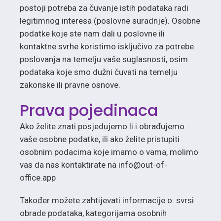
postoji potreba za čuvanje istih podataka radi
legitimnog interesa (poslovne suradnje). Osobne
podatke koje ste nam dali u poslovne ili
kontaktne svrhe koristimo isključivo za potrebe
poslovanja na temelju vaše suglasnosti, osim
podataka koje smo dužni čuvati na temelju
zakonske ili pravne osnove.
Prava pojedinaca
Ako želite znati posjedujemo li i obrađujemo
vaše osobne podatke, ili ako želite pristupiti
osobnim podacima koje imamo o vama, molimo
vas da nas kontaktirate na info@out-of-
office.app
Također možete zahtijevati informacije o: svrsi
obrade podataka, kategorijama osobnih