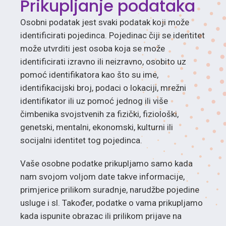
Prikupljanje podataka
Osobni podatak jest svaki podatak koji može
identificirati pojedinca. Pojedinac čiji se identitet
može utvrditi jest osoba koja se može
identificirati izravno ili neizravno, osobito uz
pomoć identifikatora kao što su ime,
identifikacijski broj, podaci o lokaciji, mrežni
identifikator ili uz pomoć jednog ili više
čimbenika svojstvenih za fizički, fiziološki,
genetski, mentalni, ekonomski, kulturni ili
socijalni identitet tog pojedinca.
Vaše osobne podatke prikupljamo samo kada
nam svojom voljom date takve informacije,
primjerice prilikom suradnje, narudžbe pojedine
usluge i sl. Također, podatke o vama prikupljamo
kada ispunite obrazac ili prilikom prijave na