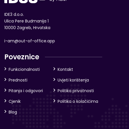
IDE3 d.o.o.
Ulica Pere Budmanija 1
10000 Zagreb, Hrvatska
i-am@out-of-office.app
Poveznice
Funkcionalnosti
Kontakt
Prednosti
Uvjeti korištenja
Pitanja i odgovori
Politika privatnosti
Cjenik
Politika o kolačićima
Blog