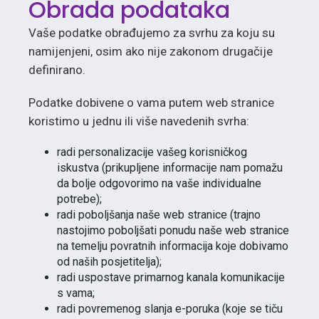
Obrada podataka
Vaše podatke obrađujemo za svrhu za koju su
namijenjeni, osim ako nije zakonom drugačije
definirano.
Podatke dobivene o vama putem web stranice
koristimo u jednu ili više navedenih svrha:
radi personalizacije vašeg korisničkog
iskustva (prikupljene informacije nam pomažu
da bolje odgovorimo na vaše individualne
potrebe);
radi poboljšanja naše web stranice (trajno
nastojimo poboljšati ponudu naše web stranice
na temelju povratnih informacija koje dobivamo
od naših posjetitelja);
radi uspostave primarnog kanala komunikacije
s vama;
radi povremenog slanja e-poruka (koje se tiču