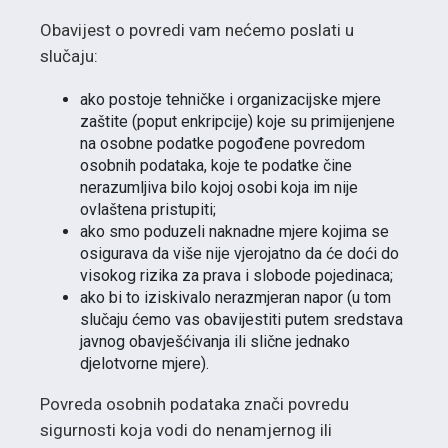
Obavijest o povredi vam nećemo poslati u
slučaju:
ako postoje tehničke i organizacijske mjere
zaštite (poput enkripcije) koje su primijenjene
na osobne podatke pogođene povredom
osobnih podataka, koje te podatke čine
nerazumljiva bilo kojoj osobi koja im nije
ovlaštena pristupiti;
ako smo poduzeli naknadne mjere kojima se
osigurava da više nije vjerojatno da će doći do
visokog rizika za prava i slobode pojedinaca;
ako bi to iziskivalo nerazmjeran napor (u tom
slučaju ćemo vas obavijestiti putem sredstava
javnog obavješćivanja ili slične jednako
djelotvorne mjere).
Povreda osobnih podataka znači povredu
sigurnosti koja vodi do nenamjernog ili