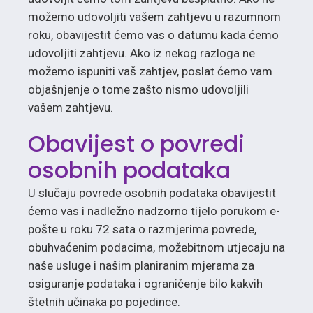
možemo udovoljiti vašem zahtjevu u razumnom
roku, obavijestit ćemo vas o datumu kada ćemo
udovoljiti zahtjevu. Ako iz nekog razloga ne
možemo ispuniti vaš zahtjev, poslat ćemo vam
objašnjenje o tome zašto nismo udovoljili
vašem zahtjevu.
Obavijest o povredi
osobnih podataka
U slučaju povrede osobnih podataka obavijestit
ćemo vas i nadležno nadzorno tijelo porukom e-
pošte u roku 72 sata o razmjerima povrede,
obuhvaćenim podacima, možebitnom utjecaju na
naše usluge i našim planiranim mjerama za
osiguranje podataka i ograničenje bilo kakvih
štetnih učinaka po pojedince.